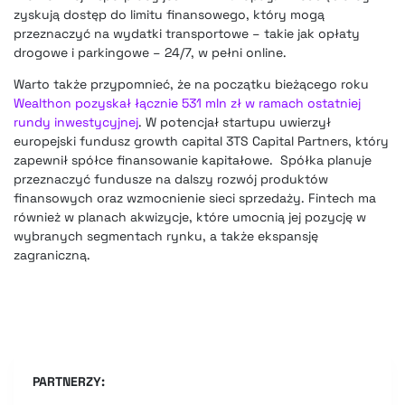
zyskują dostęp do limitu finansowego, który mogą
przeznaczyć na wydatki transportowe – takie jak opłaty
drogowe i parkingowe – 24/7, w pełni online.
Warto także przypomnieć, że na początku bieżącego roku
Wealthon pozyskał łącznie 531 mln zł w ramach ostatniej
rundy inwestycyjnej
. W potencjał startupu uwierzył
europejski fundusz growth capital 3TS Capital Partners, który
zapewnił spółce finansowanie kapitałowe. Spółka planuje
przeznaczyć fundusze na dalszy rozwój produktów
finansowych oraz wzmocnienie sieci sprzedaży. Fintech ma
również w planach akwizycje, które umocnią jej pozycję w
wybranych segmentach rynku, a także ekspansję
zagraniczną.
PARTNERZY: