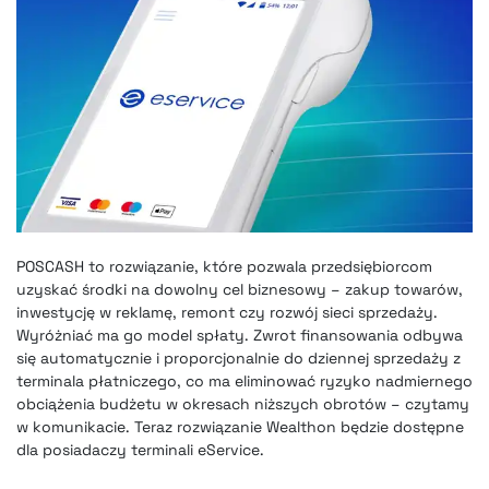
POSCASH to rozwiązanie, które pozwala przedsiębiorcom
uzyskać środki na dowolny cel biznesowy – zakup towarów,
inwestycję w reklamę, remont czy rozwój sieci sprzedaży.
Wyróżniać ma go model spłaty. Zwrot finansowania odbywa
się automatycznie i proporcjonalnie do dziennej sprzedaży z
terminala płatniczego, co ma eliminować ryzyko nadmiernego
obciążenia budżetu w okresach niższych obrotów – czytamy
w komunikacie. Teraz rozwiązanie Wealthon będzie dostępne
dla posiadaczy terminali eService.