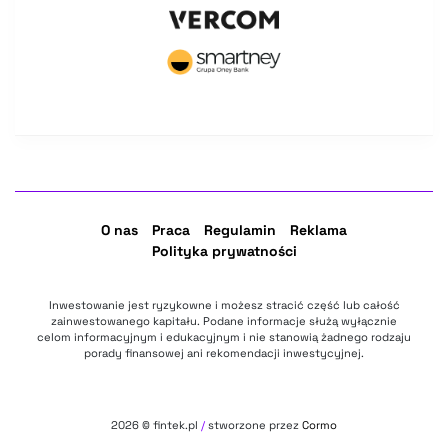
O nas
Praca
Regulamin
Reklama
Polityka prywatności
Inwestowanie jest ryzykowne i możesz stracić część lub całość
zainwestowanego kapitału. Podane informacje służą wyłącznie
celom informacyjnym i edukacyjnym i nie stanowią żadnego rodzaju
porady finansowej ani rekomendacji inwestycyjnej.
2026
© fintek.pl
/
stworzone przez
Cormo