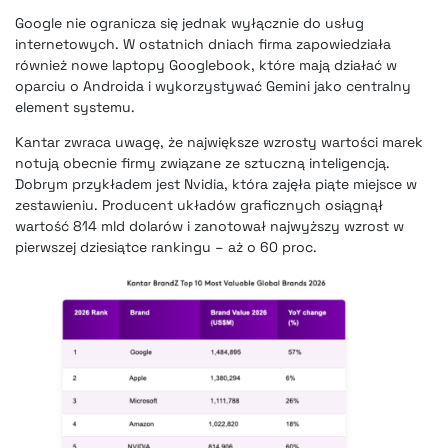
Google nie ogranicza się jednak wyłącznie do usług
internetowych. W ostatnich dniach firma zapowiedziała
również nowe laptopy Googlebook, które mają działać w
oparciu o Androida i wykorzystywać Gemini jako centralny
element systemu.
Kantar zwraca uwagę, że największe wzrosty wartości marek
notują obecnie firmy związane ze sztuczną inteligencją.
Dobrym przykładem jest Nvidia, która zajęła piąte miejsce w
zestawieniu. Producent układów graficznych osiągnął
wartość 814 mld dolarów i zanotował najwyższy wzrost w
pierwszej dziesiątce rankingu – aż o 60 proc.