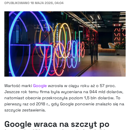
OPUBLIKOWANO
18 MAJA 2026, 04:04
Wartość marki
Google
wzrosła w ciągu roku aż o 57 proc.
Jeszcze rok temu firma była wyceniana na 944 mld dolarów,
natomiast obecnie przekroczyła poziom 1,5 bln dolarów. To
pierwszy raz od 2018 r., gdy Google ponownie znalazło się na
szczycie zestawienia.
Google wraca na szczyt po