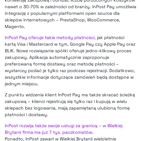
nawet o 30-70% w zależności od branży. InPost Pay umożliwia
integrację z popularnymi platformami open source dla
sklepów internetowych – PrestaShop, WooCommerce,
Magento.
InPost Pay oferuje takie metody płatności
, jak płatności
kartą Visa i Mastercard w tym, Google Pay czy Apple Pay oraz
BLIK. Nowe rozwiązanie spółki oferuje jedno-klikowy proces
zakupowy. Aplikacja automatycznie zaproponuje
preferowaną formę dostawy oraz metodę płatności –
wystarczy podać je tylko raz podczas rejestracji. Dodatkowo,
wszystkie informacje dotyczące zamówień będą dostępne w
jednym miejscu.
Z punktu widzenia klient InPost Pay ma także skracać ścieżkę
zakupową – klienci rejestrują się tylko raz i kupują w wielu
sklepach bez logowania, mają zapamiętaną ulubioną formę
płatności i dostawy.
InPost rozwija także swoje usługi za granicą – w Wielkiej
Brytanii firma ma już 7 tys. paczkomatów
.
Ponadto, InPost zawarł w Wielkiej Brytanii wieloletnie