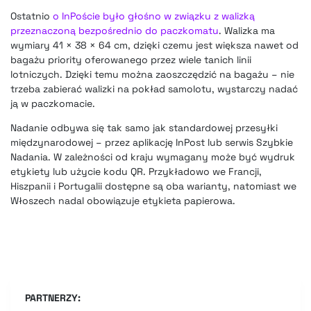
Ostatnio
o InPoście było głośno w związku z walizką
przeznaczoną bezpośrednio do paczkomatu
. Walizka ma
wymiary 41 × 38 × 64 cm, dzięki czemu jest większa nawet od
bagażu priority oferowanego przez wiele tanich linii
lotniczych. Dzięki temu można zaoszczędzić na bagażu – nie
trzeba zabierać walizki na pokład samolotu, wystarczy nadać
ją w paczkomacie.
Nadanie odbywa się tak samo jak standardowej przesyłki
międzynarodowej – przez aplikację InPost lub serwis Szybkie
Nadania. W zależności od kraju wymagany może być wydruk
etykiety lub użycie kodu QR. Przykładowo we Francji,
Hiszpanii i Portugalii dostępne są oba warianty, natomiast we
Włoszech nadal obowiązuje etykieta papierowa.
PARTNERZY: