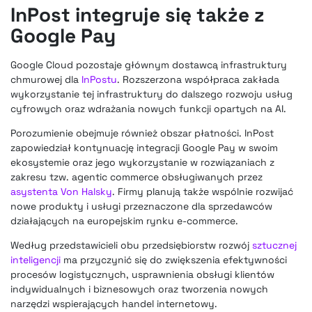
InPost integruje się także z
Google Pay
Google Cloud pozostaje głównym dostawcą infrastruktury
chmurowej dla
InPostu
. Rozszerzona współpraca zakłada
wykorzystanie tej infrastruktury do dalszego rozwoju usług
cyfrowych oraz wdrażania nowych funkcji opartych na AI.
Porozumienie obejmuje również obszar płatności. InPost
zapowiedział kontynuację integracji Google Pay w swoim
ekosystemie oraz jego wykorzystanie w rozwiązaniach z
zakresu tzw. agentic commerce obsługiwanych przez
asystenta Von Halsky
. Firmy planują także wspólnie rozwijać
nowe produkty i usługi przeznaczone dla sprzedawców
działających na europejskim rynku e-commerce.
Według przedstawicieli obu przedsiębiorstw rozwój
sztucznej
inteligencji
ma przyczynić się do zwiększenia efektywności
procesów logistycznych, usprawnienia obsługi klientów
indywidualnych i biznesowych oraz tworzenia nowych
narzędzi wspierających handel internetowy.