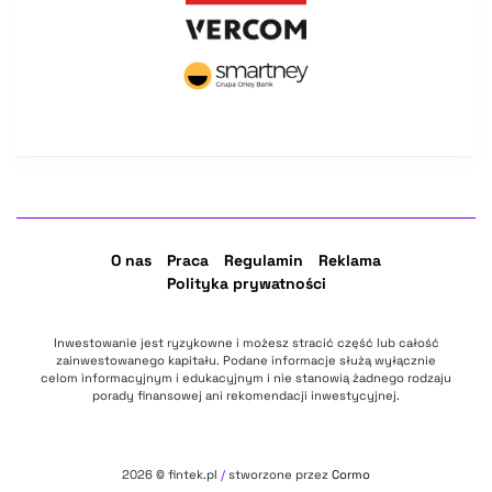
O nas
Praca
Regulamin
Reklama
Polityka prywatności
Inwestowanie jest ryzykowne i możesz stracić część lub całość
zainwestowanego kapitału. Podane informacje służą wyłącznie
celom informacyjnym i edukacyjnym i nie stanowią żadnego rodzaju
porady finansowej ani rekomendacji inwestycyjnej.
2026
© fintek.pl
/
stworzone przez
Cormo