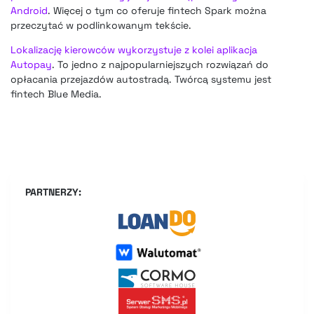
Android
. Więcej o tym co oferuje fintech Spark można
przeczytać w podlinkowanym tekście.
Lokalizację kierowców wykorzystuje z kolei aplikacja
Autopay
. To jedno z najpopularniejszych rozwiązań do
opłacania przejazdów autostradą. Twórcą systemu jest
fintech Blue Media.
PARTNERZY: