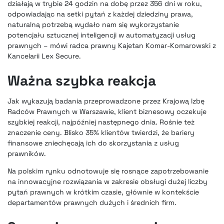
działają w trybie 24 godzin na dobę przez 356 dni w roku,
odpowiadając na setki pytań z każdej dziedziny prawa,
naturalną potrzebą wydało nam się wykorzystanie
potencjału sztucznej inteligencji w automatyzacji usług
prawnych – mówi radca prawny Kajetan Komar-Komarowski z
Kancelarii Lex Secure.
Ważna szybka reakcja
Jak wykazują badania przeprowadzone przez Krajową Izbę
Radców Prawnych w Warszawie, klient biznesowy oczekuje
szybkiej reakcji, najpóźniej następnego dnia. Rośnie też
znaczenie ceny. Blisko 35% klientów twierdzi, że bariery
finansowe zniechęcają ich do skorzystania z usług
prawników.
Na polskim rynku odnotowuje się rosnące zapotrzebowanie
na innowacyjne rozwiązania w zakresie obsługi dużej liczby
pytań prawnych w krótkim czasie, głównie w kontekście
departamentów prawnych dużych i średnich firm.