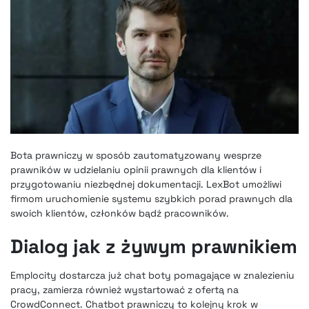
Bota prawniczy w sposób zautomatyzowany wesprze
prawników w udzielaniu opinii prawnych dla klientów i
przygotowaniu niezbędnej dokumentacji. LexBot umożliwi
firmom uruchomienie systemu szybkich porad prawnych dla
swoich klientów, członków bądź pracowników.
Dialog jak z żywym prawnikiem
Emplocity dostarcza już chat boty pomagające w znalezieniu
pracy
, zamierza również
wystartować z ofertą na
CrowdConnect
. Chatbot prawniczy to kolejny krok w