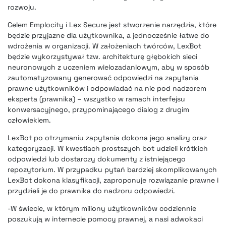
rozwoju.
Celem Emplocity i Lex Secure jest stworzenie narzędzia, które
będzie przyjazne dla użytkownika, a jednocześnie łatwe do
wdrożenia w organizacji. W założeniach twórców, LexBot
będzie wykorzystywał tzw. architekturę głębokich sieci
neuronowych z uczeniem wielozadaniowym, aby w sposób
zautomatyzowany generować odpowiedzi na zapytania
prawne użytkowników i odpowiadać na nie pod nadzorem
eksperta (prawnika) – wszystko w ramach interfejsu
konwersacyjnego, przypominającego dialog z drugim
człowiekiem.
LexBot po otrzymaniu zapytania dokona jego analizy oraz
kategoryzacji. W kwestiach prostszych bot udzieli krótkich
odpowiedzi lub dostarczy dokumenty z istniejącego
repozytorium. W przypadku pytań bardziej skomplikowanych
LexBot dokona klasyfikacji, zaproponuje rozwiązanie prawne i
przydzieli je do prawnika do nadzoru odpowiedzi.
-W świecie, w którym miliony użytkowników codziennie
poszukują w internecie pomocy prawnej, a nasi adwokaci