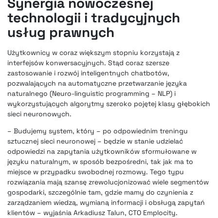
Synergia nowoczesnej
technologii i tradycyjnych
usług prawnych
Użytkownicy w coraz większym stopniu korzystają z
interfejsów konwersacyjnych. Stąd coraz szersze
zastosowanie i rozwój inteligentnych chatbotów,
pozwalających na automatyczne przetwarzanie języka
naturalnego (Neuro-linguistic programming – NLP) i
wykorzystujących algorytmy szeroko pojętej klasy głębokich
sieci neuronowych.
– Budujemy system, który – po odpowiednim treningu
sztucznej sieci neuronowej – będzie w stanie udzielać
odpowiedzi na zapytania użytkowników sformułowane w
języku naturalnym, w sposób bezpośredni, tak jak ma to
miejsce w przypadku swobodnej rozmowy. Tego typu
rozwiązania mają szansę zrewolucjonizować wiele segmentów
gospodarki, szczególnie tam, gdzie mamy do czynienia z
zarządzaniem wiedzą, wymianą informacji i obsługą zapytań
klientów – wyjaśnia Arkadiusz Talun, CTO Emplocity.