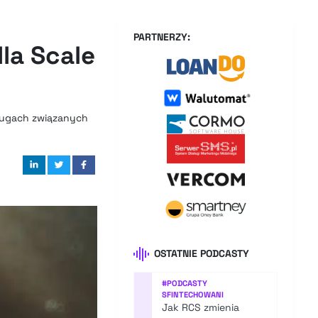
PARTNERZY:
la Scale
sługach związanych
OSTATNIE PODCASTY
#
PODCASTY
SFINTECHOWANI
Jak RCS zmienia