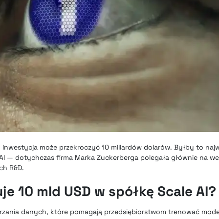
, inwestycja może przekroczyć 10 miliardów dolarów. Byłby to na
AI — dotychczas firma Marka Zuckerberga polegała głównie na w
ch R&D.
je 10 mld USD w spółkę Scale AI?
warzania danych, które pomagają przedsiębiorstwom trenować mode