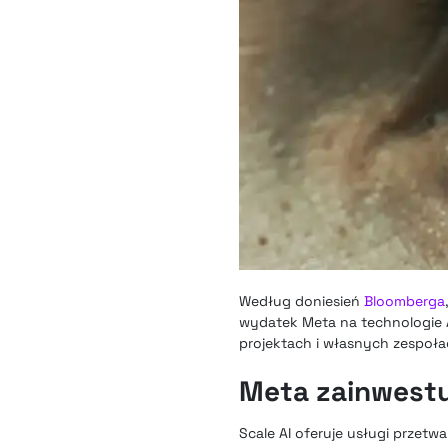
Według doniesień
Bloomberga
wydatek Meta na technologie 
projektach i własnych zespoła
Meta zainwestu
Scale AI oferuje usługi przet