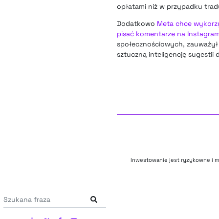
opłatami niż w przypadku trad
Dodatkowo
Meta chce wykorzys
pisać komentarze na Instagram
społecznościowych, zauważył p
sztuczną inteligencję sugest
Inwestowanie jest ryzykowne i m