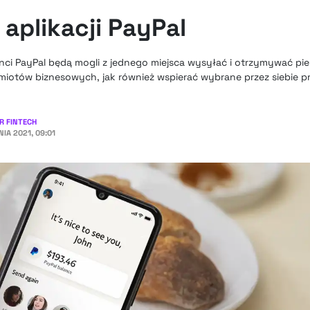
aplikacji PayPal
enci PayPal będą mogli z jednego miejsca wysyłać i otrzymywać pi
miotów biznesowych, jak również wspierać wybrane przez siebie pr
R FINTECH
IA 2021, 09:01