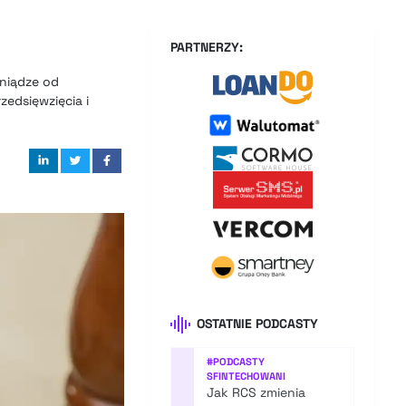
PARTNERZY:
eniądze od
zedsięwzięcia i
OSTATNIE PODCASTY
#
PODCASTY
SFINTECHOWANI
Jak RCS zmienia