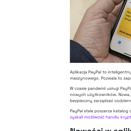
Aplikacja PayPal to inteligentn
maszynowego. Pozwala to zap
W czasie pandemii usługi PayP
nowych użytkowników
. Nowa,
bezpieczny zarządzać codzien
PayPal stale poszerza katalog o
zyskali możliwość handlu kryp