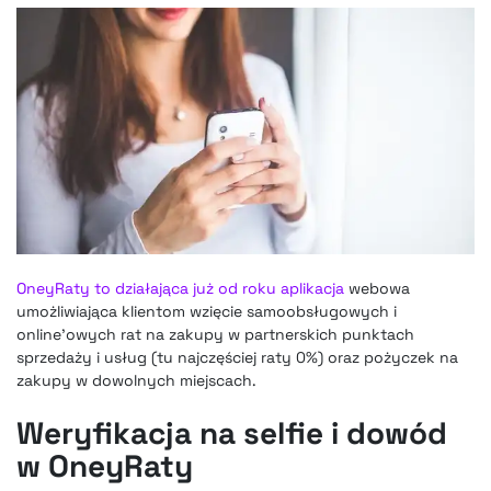
OneyRaty to działająca już od roku aplikacja
webowa
umożliwiająca klientom wzięcie samoobsługowych i
online’owych rat na zakupy w partnerskich punktach
sprzedaży i usług (tu najczęściej raty 0%) oraz pożyczek na
zakupy w dowolnych miejscach.
Weryfikacja na selfie i dowód
w OneyRaty