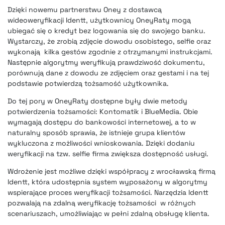
Dzięki nowemu partnerstwu Oney z dostawcą
wideoweryfikacji Identt, użytkownicy OneyRaty mogą
ubiegać się o kredyt bez logowania się do swojego banku.
Wystarczy, że zrobią zdjęcie dowodu osobistego, selfie oraz
wykonają kilka gestów zgodnie z otrzymanymi instrukcjami.
Następnie algorytmy weryfikują prawdziwość dokumentu,
porównują dane z dowodu ze zdjęciem oraz gestami i na tej
podstawie potwierdzą tożsamość użytkownika.
Do tej pory w OneyRaty dostępne były dwie metody
potwierdzenia tożsamości: Kontomatik i BlueMedia. Obie
wymagają dostępu do bankowości internetowej, a to w
naturalny sposób sprawia, że istnieje grupa klientów
wykluczona z możliwości wnioskowania. Dzięki dodaniu
weryfikacji na tzw. selfie firma zwiększa dostępność usługi.
Wdrożenie jest możliwe dzięki współpracy z wrocławską firmą
Identt, która udostępnia system wyposażony w algorytmy
wspierające proces weryfikacji tożsamości. Narzędzia Identt
pozwalają na zdalną weryfikację tożsamości w różnych
scenariuszach, umożliwiając w pełni zdalną obsługę klienta.