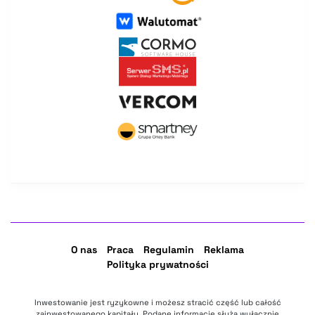
O nas
Praca
Regulamin
Reklama
Polityka prywatności
Inwestowanie jest ryzykowne i możesz stracić część lub całość
zainwestowanego kapitału. Podane informacje służą wyłącznie