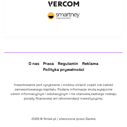
O nas
Praca
Regulamin
Reklama
Polityka prywatności
Inwestowanie jest ryzykowne i możesz stracić część lub całość
zainwestowanego kapitału. Podane informacje służą wyłącznie
celom informacyjnym i edukacyjnym i nie stanowią żadnego rodzaju
porady finansowej ani rekomendacji inwestycyjnej.
2026
© fintek.pl
/
stworzone przez
Cormo