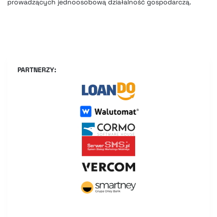
prowadzących jednoosobową działalność gospodarczą.
PARTNERZY: