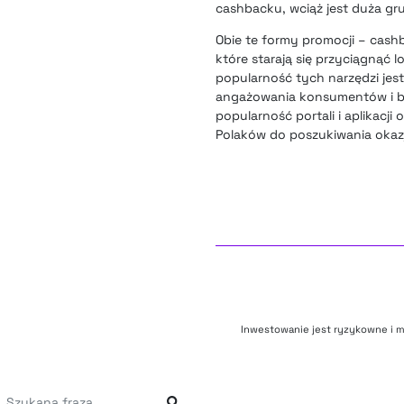
cashbacku, wciąż jest duża gru
Obie te formy promocji – cashb
które starają się przyciągnąć
popularność tych narzędzi jest
angażowania konsumentów i bu
popularność portali i aplikacji
Polaków do poszukiwania okaz
Inwestowanie jest ryzykowne i m