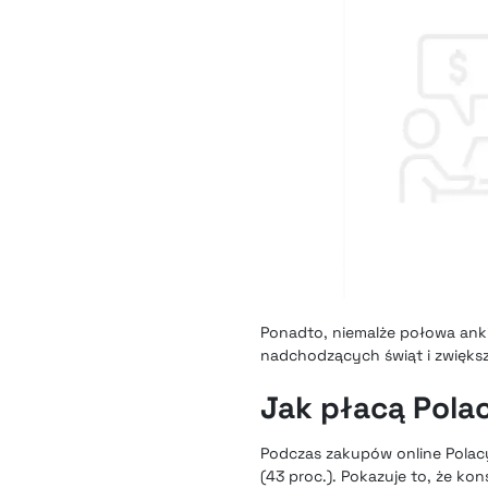
Ponadto, niemalże połowa anki
nadchodzących świąt i zwięk
Jak płacą Pola
Podczas zakupów online Polacy
(43 proc.). Pokazuje to, że ko