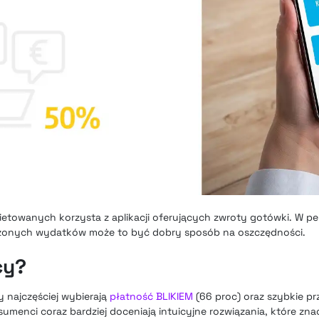
etowanych korzysta z aplikacji oferujących zwroty gotówki. W p
szonych wydatków może to być dobry sposób na oszczędności.
cy?
 najczęściej wybierają
płatność BLIKIEM
(66 proc) oraz szybkie pr
nsumenci coraz bardziej doceniają intuicyjne rozwiązania, które zn