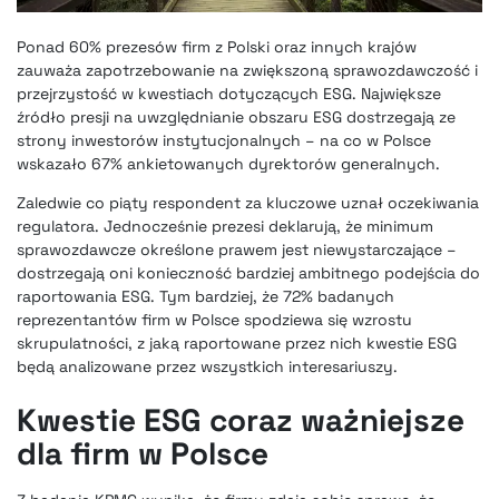
Ponad 60% prezesów firm z Polski oraz innych krajów
zauważa zapotrzebowanie na zwiększoną sprawozdawczość i
przejrzystość w kwestiach dotyczących ESG. Największe
źródło presji na uwzględnianie obszaru ESG dostrzegają ze
strony inwestorów instytucjonalnych – na co w Polsce
wskazało 67% ankietowanych dyrektorów generalnych.
Zaledwie co piąty respondent za kluczowe uznał oczekiwania
regulatora. Jednocześnie prezesi deklarują, że minimum
sprawozdawcze określone prawem jest niewystarczające –
dostrzegają oni konieczność bardziej ambitnego podejścia do
raportowania ESG. Tym bardziej, że 72% badanych
reprezentantów firm w Polsce spodziewa się wzrostu
skrupulatności, z jaką raportowane przez nich kwestie ESG
będą analizowane przez wszystkich interesariuszy.
Kwestie ESG coraz ważniejsze
dla firm w Polsce