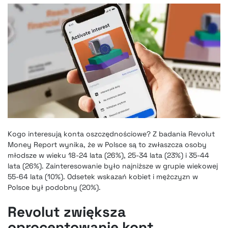
Kogo interesują konta oszczędnościowe? Z badania Revolut
Money Report wynika, że w Polsce są to zwłaszcza osoby
młodsze w wieku 18-24 lata (26%), 25-34 lata (23%) i 35-44
lata (26%). Zainteresowanie było najniższe w grupie wiekowej
55-64 lata (10%). Odsetek wskazań kobiet i mężczyzn w
Polsce był podobny (20%).
Revolut zwiększa
oprocentowanie kont