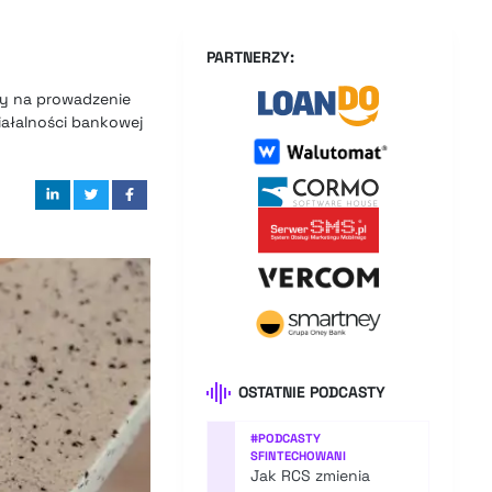
PARTNERZY:
dy na prowadzenie
iałalności bankowej
OSTATNIE PODCASTY
#
PODCASTY
SFINTECHOWANI
Jak RCS zmienia