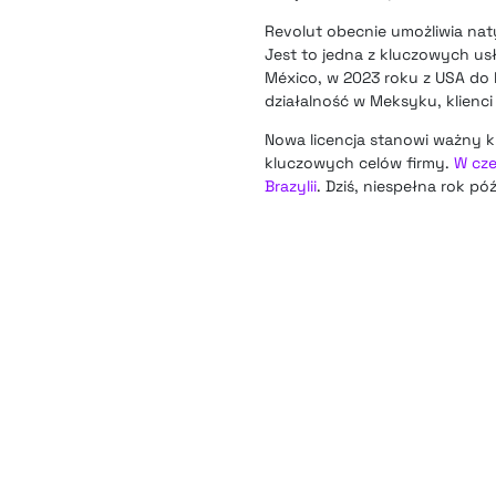
Revolut obecnie umożliwia nat
Jest to jedna z kluczowych u
México, w 2023 roku z USA do
działalność w Meksyku, klienc
Nowa licencja stanowi ważny k
kluczowych celów firmy.
W cze
Brazylii
. Dziś, niespełna rok pó