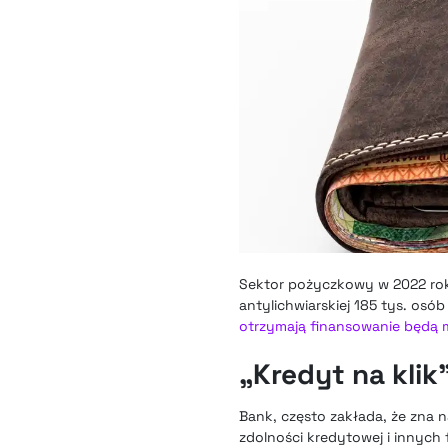
Sektor pożyczkowy w 2022 roku
antylichwiarskiej 185 tys. os
otrzymają finansowanie będą m
„Kredyt na klik
Bank, często zakłada, że zna 
zdolności kredytowej i innych f