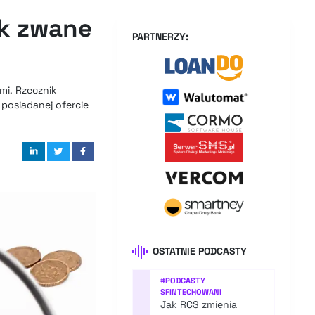
ak zwane
PARTNERZY:
mi. Rzecznik
 posiadanej ofercie
OSTATNIE PODCASTY
#
PODCASTY
SFINTECHOWANI
Jak RCS zmienia