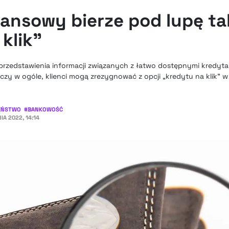
nansowy bierze pod lupę t
klik”
rzedstawienia informacji związanych z łatwo dostępnymi kredyta
 czy w ogóle, klienci mogą zrezygnować z opcji „kredytu na klik” w
ZEŃSTWO
#
BANKOWOŚĆ
IA 2022, 14:14