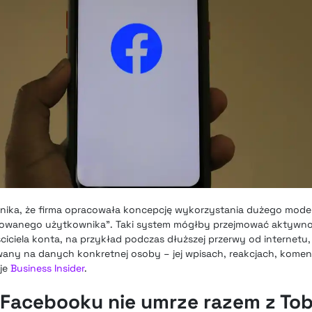
nika, że firma opracowała koncepcję wykorzystania dużego mode
owanego użytkownika”. Taki system mógłby przejmować aktywnoś
ciela konta, na przykład podczas dłuższej przerwy od internetu, 
wany na danych konkretnej osoby – jej wpisach, reakcjach, komen
uje
Business Insider
.
 Facebooku nie umrze razem z To