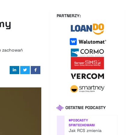
PARTNERZY:
rmy
ie zachowań
OSTATNIE PODCASTY
#
PODCASTY
SFINTECHOWANI
Jak RCS zmienia