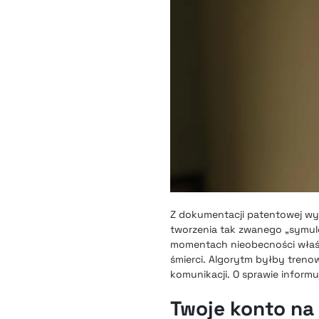
Z dokumentacji patentowej wy
tworzenia tak zwanego „symul
momentach nieobecności właści
śmierci. Algorytm byłby treno
komunikacji. O sprawie inform
Twoje konto na