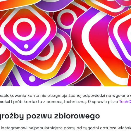
 zablokowaniu konta nie otrzymują żadnej odpowiedzi na wysłane
ości i prób kontaktu z pomocą techniczną. O sprawie pisze
TechC
 groźby pozwu zbiorowego
Instagramowi najpopularniejsze posty od tygodni dotyczą właśni