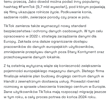
temu przeczą. Jako dowód można podać inny popularny
hashtag #FarmTok (9,7 mld wywołań), pod którym pojawiają
się filmy ukazujące rolnicze życie. Podkuwanie konia,
sadzenie roślin, zwierzęce porody czy prace w polu.
TikTok zamierza także wyznaczyć nowy standard
bezpieczeństwa i ochrony danych osobowych. W tym celu
opracowano w 2022 r. strategię zarządzania danymi dla
Europy. Zakłada ona dalsze ograniczanie dostępu
pracowników do danych europejskich użytkowników,
zmniejszenie przepływu danych poza Stary Kontynent oraz
przechowywanie danych lokalnie.
Z tą ostatnią wytyczną wiąże się konieczność zwiększenia
pojemności europejskiego magazynu danych. Dlatego firma
finalizuje właśnie plan budowy drugiego centrum danych w
Irlandii z zewnętrznym dostawcą usług. Prowadzi również
rozmowy w sprawie utworzenia trzeciego centrum w Europie.
Dane użytkowników TikToka mają rozpocząć migrację jeszcze
w tym roku, a cały proces potrwa do końca 2024 roku.