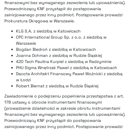
finansowymi bez wymaganego zezwolenia lub upoważnienia).
Przewodniczący KNF przystąpił do postępowania
zainicjowanego przez inny podmiot. Postępowanie prowadzi
Prokuratura Okręgowa w Warszawie.
KLG S.A. z siedzibą w Katowicach
CPC International Group Sp. z o.o. z siedzibą w
Warszawie
Bogdan Biedroń z siedzibą w Katowicach
Joanna Ochman z siedzibą w Rudzie Śląskiej
420 Tech Paulina Kurpiel z siedzibą w Radzyminie
PHU Sigma Wnętrzak Paweł z siedzibą w Katowicach
Dacota Architekt Finansowy Paweł Woźnicki z siedzibą
w Łodzi
Robert Biernat z siedzibą w Rudzie Śląskiej
Zawiadomienie o podejrzeniu popełnienia przestępstwa z art.
178 ustawy o obrocie instrumentami finansowymi
(prowadzenie działalności w zakresie obrotu instrumentami
finansowymi bez wymaganego zezwolenia lub upoważnienia).
Przewodniczący KNF przystąpił do postępowania
zainicjowanego przez inny podmiot. Postępowanie prowadzi