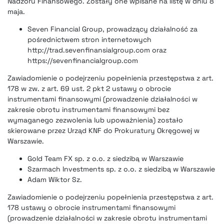
Nadzoru Finansowego. Zostały one wpisane na listę w dniu 8
maja.
Seven Financial Group, prowadzący działalność za
pośrednictwem stron internetowych
http://trad.sevenfinansialgroup.com oraz
https://sevenfinancialgroup.com
Zawiadomienie o podejrzeniu popełnienia przestępstwa z art.
178 w zw. z art. 69 ust. 2 pkt 2 ustawy o obrocie
instrumentami finansowymi (prowadzenie działalności w
zakresie obrotu instrumentami finansowymi bez
wymaganego zezwolenia lub upoważnienia) zostało
skierowane przez Urząd KNF do Prokuratury Okręgowej w
Warszawie.
Gold Team FX sp. z o.o. z siedzibą w Warszawie
Szarmach Investments sp. z o.o. z siedzibą w Warszawie
Adam Wiktor Sz.
Zawiadomienie o podejrzeniu popełnienia przestępstwa z art.
178 ustawy o obrocie instrumentami finansowymi
(prowadzenie działalności w zakresie obrotu instrumentami