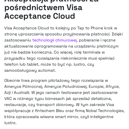
pośrednictwem Visa
Acceptance Cloud
Visa Acceptance Cloud to kolejny po Tap to Phone krok w
stronę uproszczenia sposobu przyjmowania płatności. Dzięki
zastosowaniu
technologii chmurowej
, pobieranie i ręczne
aktualizowanie oprogramowania na urządzeniu płatniczym
już nie będzie konieczna. Co więcej, rolę terminala w
przypadku tego rozwiązania niekoniecznie musi spełniać
telefon lub tablet, może to być np. lustro, czy
samoobsługowy automat.
Obecnie trwa program pilotażowy tego rozwiązania w
Ameryce Północnej, Ameryce Południowej, Europie, Afryce,
Azji i Australii. W jego ramach testowane jest zastosowanie
VAC w różnego typu biznesach jak sprzedaż detaliczna,
restauracje, czy transport zbiorowy. W tym zakresie Visa
współpracuje z fintechem Bleu oraz firmą Nobal Technologies,
która opracowała własne smart mirror, czyli inteligentne
lustro.