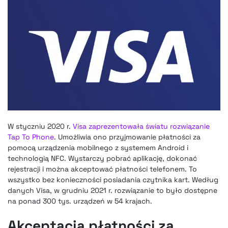
W styczniu 2020 r.
Visa zaprezentowała światu rozwiązanie
Tap To Phone
. Umożliwia ono przyjmowanie płatności za
pomocą urządzenia mobilnego z systemem Android i
technologią NFC. Wystarczy pobrać aplikację, dokonać
rejestracji i można akceptować płatności telefonem. To
wszystko bez konieczności posiadania czytnika kart. Według
danych Visa, w grudniu 2021 r. rozwiązanie to było dostępne
na ponad 300 tys. urządzeń w 54 krajach.
Akceptacja płatności za