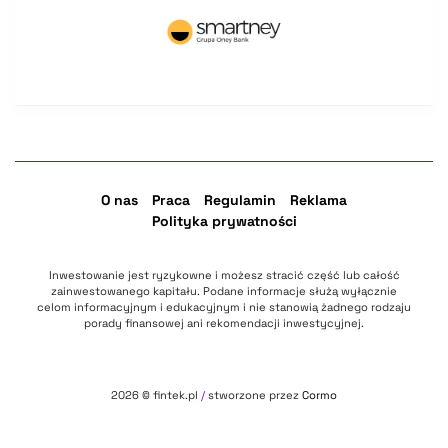
O nas
Praca
Regulamin
Reklama
Polityka prywatności
Inwestowanie jest ryzykowne i możesz stracić część lub całość
zainwestowanego kapitału. Podane informacje służą wyłącznie
celom informacyjnym i edukacyjnym i nie stanowią żadnego rodzaju
porady finansowej ani rekomendacji inwestycyjnej.
2026
© fintek.pl
/
stworzone przez
Cormo