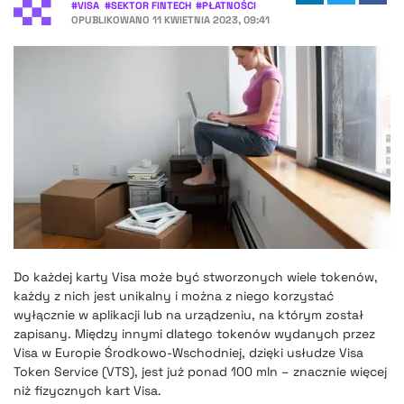
#
VISA
#
SEKTOR FINTECH
#
PŁATNOŚCI
OPUBLIKOWANO
11 KWIETNIA 2023, 09:41
Do każdej karty Visa może być stworzonych wiele tokenów,
każdy z nich jest unikalny i można z niego korzystać
wyłącznie w aplikacji lub na urządzeniu, na którym został
zapisany. Między innymi dlatego tokenów wydanych przez
Visa w Europie Środkowo-Wschodniej, dzięki usłudze Visa
Token Service (VTS), jest już ponad 100 mln – znacznie więcej
niż fizycznych kart Visa.