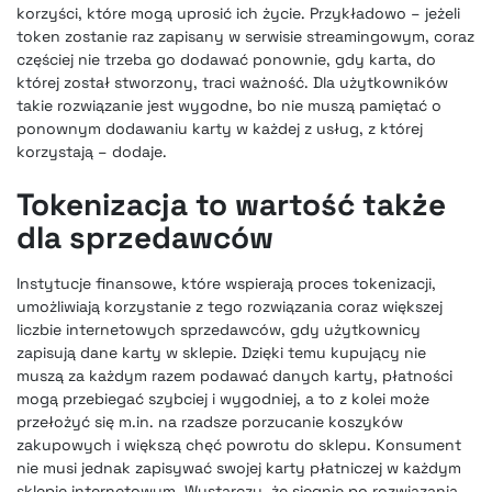
korzyści, które mogą uprosić ich życie. Przykładowo – jeżeli
token zostanie raz zapisany w serwisie streamingowym, coraz
częściej nie trzeba go dodawać ponownie, gdy karta, do
której został stworzony, traci ważność. Dla użytkowników
takie rozwiązanie jest wygodne, bo nie muszą pamiętać o
ponownym dodawaniu karty w każdej z usług, z której
korzystają – dodaje.
Tokenizacja to wartość także
dla sprzedawców
Instytucje finansowe, które wspierają proces tokenizacji,
umożliwiają korzystanie z tego rozwiązania coraz większej
liczbie internetowych sprzedawców, gdy użytkownicy
zapisują dane karty w sklepie. Dzięki temu kupujący nie
muszą za każdym razem podawać danych karty, płatności
mogą przebiegać szybciej i wygodniej, a to z kolei może
przełożyć się m.in. na rzadsze porzucanie koszyków
zakupowych i większą chęć powrotu do sklepu. Konsument
nie musi jednak zapisywać swojej karty płatniczej w każdym
sklepie internetowym. Wystarczy, że sięgnie po rozwiązania