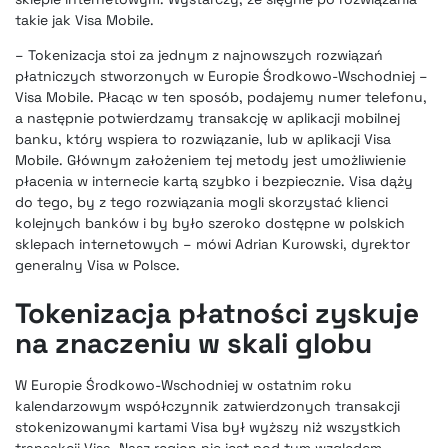
takie jak Visa Mobile.
– Tokenizacja stoi za jednym z najnowszych rozwiązań
płatniczych stworzonych w Europie Środkowo-Wschodniej –
Visa Mobile. Płacąc w ten sposób, podajemy numer telefonu,
a następnie potwierdzamy transakcję w aplikacji mobilnej
banku, który wspiera to rozwiązanie, lub w aplikacji Visa
Mobile. Głównym założeniem tej metody jest umożliwienie
płacenia w internecie kartą szybko i bezpiecznie. Visa dąży
do tego, by z tego rozwiązania mogli skorzystać klienci
kolejnych banków i by było szeroko dostępne w polskich
sklepach internetowych – mówi Adrian Kurowski, dyrektor
generalny Visa w Polsce.
Tokenizacja płatności zyskuje
na znaczeniu w skali globu
W Europie Środkowo-Wschodniej w ostatnim roku
kalendarzowym współczynnik zatwierdzonych transakcji
stokenizowanymi kartami Visa był wyższy niż wszystkich