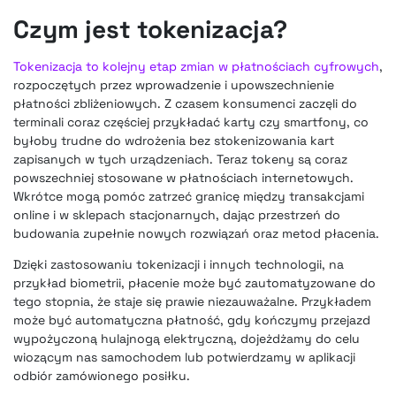
Czym jest tokenizacja?
Tokenizacja to kolejny etap zmian w płatnościach cyfrowych
,
rozpoczętych przez wprowadzenie i upowszechnienie
płatności zbliżeniowych. Z czasem konsumenci zaczęli do
terminali coraz częściej przykładać karty czy smartfony, co
byłoby trudne do wdrożenia bez stokenizowania kart
zapisanych w tych urządzeniach. Teraz tokeny są coraz
powszechniej stosowane w płatnościach internetowych.
Wkrótce mogą pomóc zatrzeć granicę między transakcjami
online i w sklepach stacjonarnych, dając przestrzeń do
budowania zupełnie nowych rozwiązań oraz metod płacenia.
Dzięki zastosowaniu tokenizacji i innych technologii, na
przykład biometrii, płacenie może być zautomatyzowane do
tego stopnia, że staje się prawie niezauważalne. Przykładem
może być automatyczna płatność, gdy kończymy przejazd
wypożyczoną hulajnogą elektryczną, dojeżdżamy do celu
wiozącym nas samochodem lub potwierdzamy w aplikacji
odbiór zamówionego posiłku.