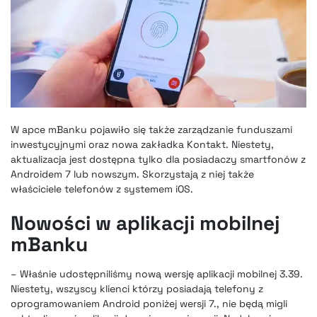
W apce mBanku pojawiło się także zarządzanie funduszami
inwestycyjnymi oraz nowa zakładka Kontakt. Niestety,
aktualizacja jest dostępna tylko dla posiadaczy smartfonów z
Androidem 7 lub nowszym. Skorzystają z niej także
właściciele telefonów z systemem iOS.
Nowości w aplikacji mobilnej
mBanku
– Właśnie udostępniliśmy nową wersję aplikacji mobilnej 3.39.
Niestety, wszyscy klienci którzy posiadają telefony z
oprogramowaniem Android poniżej wersji 7., nie będą migli