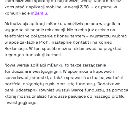
zaktualizować aplikacji do najnowszej wersji. Nadal możesz
korzystać z aplikacji mobilnej w wersji 3.38. – czytamy w
komunikacie
mBanku
.
Aktualizacja aplikacji mBanku umożliwia przede wszystkim
wygodne składanie reklamacji. Nie trzeba już czekać na
telefoniczne połączenie z konsultantem – wystarczy wybrać
w apce zakładkę Profil, następnie Kontakt i na koniec
Reklamacje. W ten sposób można reklamować na przykład
błędnych transakcji kartami.
Nowa wersja aplikacji mBanku to także zarządzanie
funduszami inwestycyjnymi
. W apce można kupować i
sprzedawać jednostki, a także sprawdzić aktualną wartości
portfela, osiągnięty zysk, oraz listę funduszy. Dodatkowo
bank udostępnił również wyszukiwarkę funduszy, za pomocą
której można znaleźć fundusze pasujące do naszego profilu
inwestycyjnego.