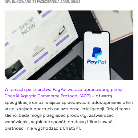
OPUBLIKOWANO
31 PAŹDZIERNIKA 2025, 05:02
W ramach partnerstwa PayPal wdraża opracowany przez
OpenAI Agentic Commerce Protocol (ACP)
– otwartą
specyfikację umożliwiającą sprzedawcom udostępnianie ofert
w aplikacjach opartych na sztucznej inteligencji. Dzięki temu
klienci będą mogli przeglądać produkty, zatwierdzać
zamówienia, wybierać sposób dostawy i finalizować
płatności, nie wychodząc z ChatGPT.