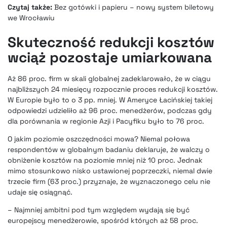
Czytaj także:
Bez gotówki i papieru – nowy system biletowy
we Wrocławiu
Skuteczność redukcji kosztów
wciąż pozostaje umiarkowana
Aż 86 proc. firm w skali globalnej zadeklarowało, że w ciągu
najbliższych 24 miesięcy rozpocznie proces redukcji kosztów.
W Europie było to o 3 pp. mniej. W Ameryce Łacińskiej takiej
odpowiedzi udzieliło aż 96 proc. menedżerów, podczas gdy
dla porównania w regionie Azji i Pacyfiku było to 76 proc.
O jakim poziomie oszczędności mowa? Niemal połowa
respondentów w globalnym badaniu deklaruje, że walczy o
obniżenie kosztów na poziomie mniej niż 10 proc. Jednak
mimo stosunkowo nisko ustawionej poprzeczki, niemal dwie
trzecie firm (63 proc.) przyznaje, że wyznaczonego celu nie
udaje się osiągnąć.
– Najmniej ambitni pod tym względem wydają się być
europejscy menedżerowie, spośród których aż 58 proc.