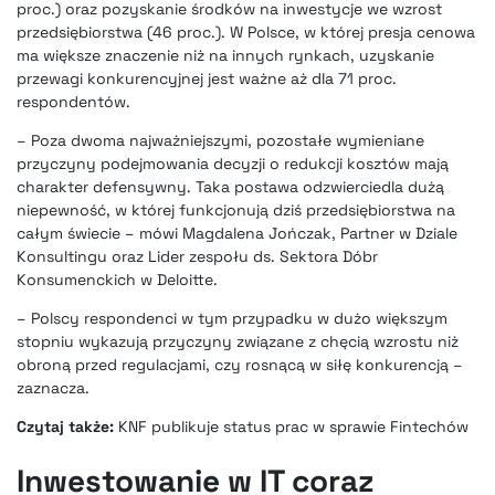
proc.) oraz pozyskanie środków na inwestycje we wzrost
przedsiębiorstwa (46 proc.). W Polsce, w której presja cenowa
ma większe znaczenie niż na innych rynkach, uzyskanie
przewagi konkurencyjnej jest ważne aż dla 71 proc.
respondentów.
– Poza dwoma najważniejszymi, pozostałe wymieniane
przyczyny podejmowania decyzji o redukcji kosztów mają
charakter defensywny. Taka postawa odzwierciedla dużą
niepewność, w której funkcjonują dziś przedsiębiorstwa na
całym świecie – mówi Magdalena Jończak, Partner w Dziale
Konsultingu oraz Lider zespołu ds. Sektora Dóbr
Konsumenckich w Deloitte.
– Polscy respondenci w tym przypadku w dużo większym
stopniu wykazują przyczyny związane z chęcią wzrostu niż
obroną przed regulacjami, czy rosnącą w siłę konkurencją –
zaznacza.
Czytaj także:
KNF publikuje status prac w sprawie Fintechów
Inwestowanie w IT coraz