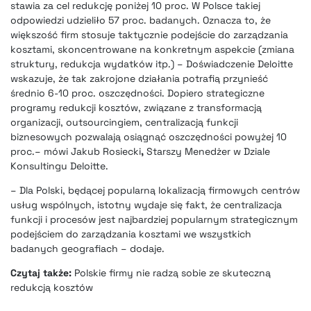
stawia za cel redukcję poniżej 10 proc. W Polsce takiej
odpowiedzi udzieliło 57 proc. badanych. Oznacza to, że
większość firm stosuje taktycznie podejście do zarządzania
kosztami, skoncentrowane na konkretnym aspekcie (zmiana
struktury, redukcja wydatków itp.) – Doświadczenie Deloitte
wskazuje, że tak zakrojone działania potrafią przynieść
średnio 6-10 proc. oszczędności. Dopiero strategiczne
programy redukcji kosztów, związane z transformacją
organizacji, outsourcingiem, centralizacją funkcji
biznesowych pozwalają osiągnąć oszczędności powyżej 10
proc.– mówi Jakub Rosiecki
,
Starszy Menedżer w Dziale
Konsultingu Deloitte.
– Dla Polski, będącej popularną lokalizacją firmowych centrów
usług wspólnych, istotny wydaje się fakt, że centralizacja
funkcji i procesów jest najbardziej popularnym strategicznym
podejściem do zarządzania kosztami we wszystkich
badanych geografiach – dodaje.
Czytaj także:
Polskie firmy nie radzą sobie ze skuteczną
redukcją kosztów