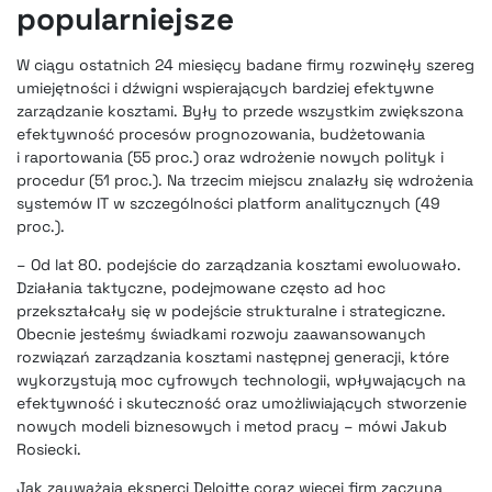
popularniejsze
W ciągu ostatnich 24 miesięcy badane firmy rozwinęły szereg
umiejętności i dźwigni wspierających bardziej efektywne
zarządzanie kosztami. Były to przede wszystkim zwiększona
efektywność procesów prognozowania, budżetowania
i raportowania (55 proc.) oraz wdrożenie nowych polityk i
procedur (51 proc.). Na trzecim miejscu znalazły się wdrożenia
systemów IT w szczególności platform analitycznych (49
proc.).
– Od lat 80. podejście do zarządzania kosztami ewoluowało.
Działania taktyczne, podejmowane często ad hoc
przekształcały się w podejście strukturalne i strategiczne.
Obecnie jesteśmy świadkami rozwoju zaawansowanych
rozwiązań zarządzania kosztami następnej generacji, które
wykorzystują moc cyfrowych technologii, wpływających na
efektywność i skuteczność oraz umożliwiających stworzenie
nowych modeli biznesowych i metod pracy – mówi Jakub
Rosiecki.
Jak zauważają eksperci Deloitte coraz więcej firm zaczyna