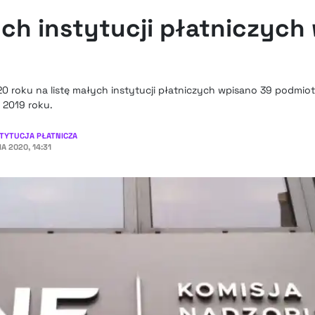
h instytucji płatniczych
020 roku na listę małych instytucji płatniczych wpisano 39 podmi
 2019 roku.
TYTUCJA PŁATNICZA
A 2020, 14:31