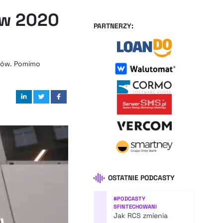
 w 2020
PARTNERZY:
otów. Pomimo
OSTATNIE PODCASTY
#
PODCASTY
SFINTECHOWANI
Jak RCS zmienia