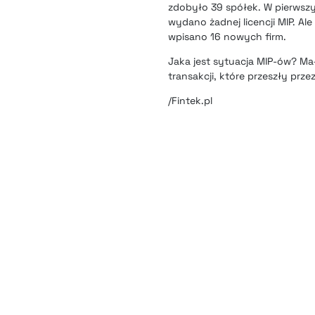
zdobyło 39 spółek. W pierwsz
wydano żadnej licencji MIP. Al
wpisano 16 nowych firm
.
Jaka jest sytuacja MIP-ów? Małe
transakcji, które przeszły prze
/Fintek.pl