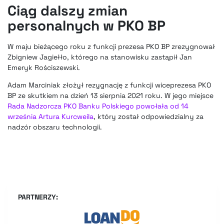
Ciąg dalszy zmian
personalnych w PKO BP
W maju bieżącego roku
z funkcji prezesa PKO BP zrezygnował
Zbigniew Jagiełło
, którego na stanowisku
zastąpił Jan
Emeryk Rościszewski
.
Adam Marciniak złożył rezygnację z funkcji wiceprezesa PKO
BP
ze skutkiem na dzień 13 sierpnia 2021 roku. W jego miejsce
Rada Nadzorcza PKO Banku Polskiego powołała od 14
września Artura Kurcweila
, który został odpowiedzialny za
nadzór obszaru technologii.
PARTNERZY: