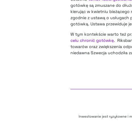
gotówkę są zmuszane do dłużs
kierując w kwietniu bieżącego 
zgodnie z ustawą o usługach p
gotówką. Ustawa przewiduje je
W tym kontekście warto też p
celu chronić gotówkę
. Riksba
towarów oraz zwiększenia odpo
niedawna Szwecja uchodziła za
Inwestowanie jest ryzykowne i m