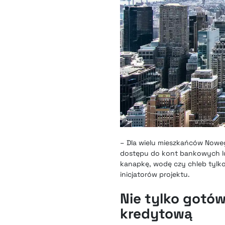
– Dla wielu mieszkańców Noweg
dostępu do kont bankowych lu
kanapkę, wodę czy chleb tylko 
inicjatorów projektu.
Nie tylko gotó
kredytową