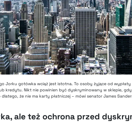
o Jorku gotówka wciąż jest istotna. To osoby żyjące od wypłaty
b kredytu. Nikt nie powinien być dyskryminowany w sklepie, gdy
dlatego, że nie ma karty płatniczej – mówi senator James Sanders 
wka, ale też ochrona przed dyskry