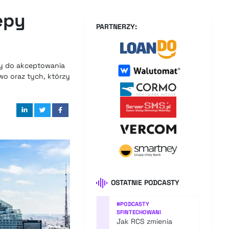
epy
PARTNERZY:
ty do akceptowania
o oraz tych, którzy
OSTATNIE PODCASTY
#
PODCASTY
SFINTECHOWANI
Jak RCS zmienia