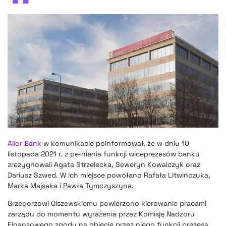
Alior Bank
w komunikacie poinformował, że w dniu 10
listopada 2021 r. z pełnienia funkcji wiceprezesów banku
zrezygnowali Agata Strzelecka, Seweryn Kowalczyk oraz
Dariusz Szwed. W ich miejsce powołano Rafała Litwińczuka,
Marka Majsaka i Pawła Tymczyszyna.
Grzegorzowi Olszewskiemu powierzono kierowanie pracami
zarządu do momentu wyrażenia przez Komisję Nadzoru
Finansowego zgody na objęcie przez niego funkcji prezesa