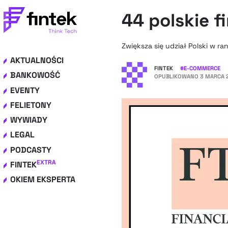
44 polskie f
Zwiększa się udział Polski w r
AKTUALNOŚCI
FINTEK
#
E-COMMERCE
BANKOWOŚĆ
OPUBLIKOWANO
3 MARCA 2
EVENTY
FELIETONY
WYWIADY
LEGAL
PODCASTY
EXTRA
FINTEK
OKIEM EKSPERTA