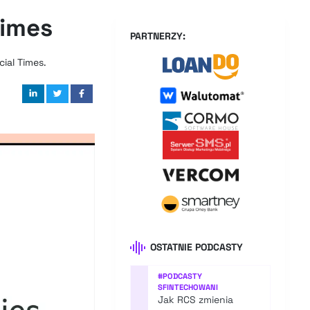
Times
PARTNERZY:
ial Times.
OSTATNIE PODCASTY
#
PODCASTY
SFINTECHOWANI
Jak RCS zmienia