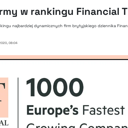
irmy w rankingu Financial 
ankingu najbardziej dynamicznych firm brytyjskiego dziennika Financ
020, 08:04