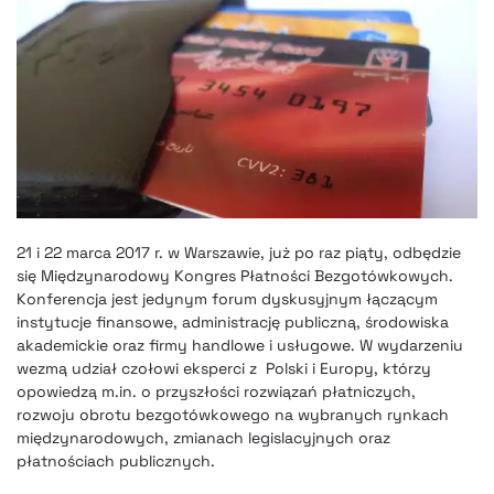
21 i 22 marca 2017 r. w Warszawie, już po raz piąty, odbędzie
się Międzynarodowy Kongres Płatności Bezgotówkowych.
Konferencja jest jedynym forum dyskusyjnym łączącym
instytucje finansowe, administrację publiczną, środowiska
akademickie oraz firmy handlowe i usługowe. W wydarzeniu
wezmą udział czołowi eksperci z Polski i Europy, którzy
opowiedzą m.in. o przyszłości rozwiązań płatniczych,
rozwoju obrotu bezgotówkowego na wybranych rynkach
międzynarodowych, zmianach legislacyjnych oraz
płatnościach publicznych.