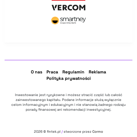
O nas
Praca
Regulamin
Reklama
Polityka prywatności
Inwestowanie jest ryzykowne i możesz stracić część lub całość
zainwestowanego kapitału. Podane informacje służą wyłącznie
celom informacyjnym i edukacyjnym i nie stanowią żadnego rodzaju
porady finansowej ani rekomendacji inwestycyjnej.
2026
© fintek.pl
/
stworzone przez
Cormo