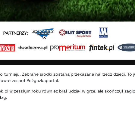
o turnieju. Zebrane środki zostaną przekazane na rzecz dzieci. To 
mfował zespoł Pożyczkaportal.
k.pl w zeszłym roku również brał udział w grze, ale skończył zag
łzy.