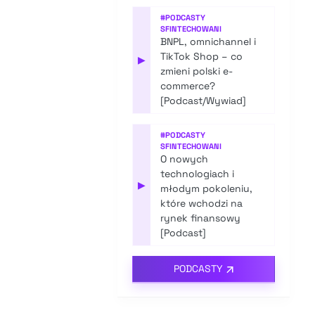
#
PODCASTY
SFINTECHOWANI
BNPL, omnichannel i
TikTok Shop – co
▶
zmieni polski e-
commerce?
[Podcast/Wywiad]
#
PODCASTY
SFINTECHOWANI
O nowych
technologiach i
▶
młodym pokoleniu,
które wchodzi na
rynek finansowy
[Podcast]
PODCASTY