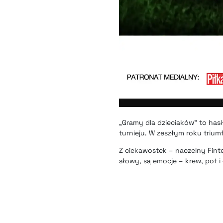
„Gramy dla dzieciaków” to hasł
turnieju. W zeszłym roku triu
Z ciekawostek – naczelny Finte
słowy, są emocje – krew, pot i 