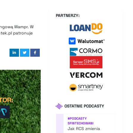
PARTNERZY:
etingową Wampr. W
ntek.pl patronuje
OSTATNIE PODCASTY
#
PODCASTY
SFINTECHOWANI
Jak RCS zmienia