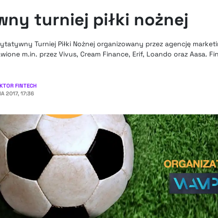
wny turniej piłki nożnej
harytatywny Turniej Piłki Nożnej organizowany przez agencję mark
wione m.in. przez Vivus, Cream Finance, Erif, Loando oraz Aasa. Fi
KTOR FINTECH
A 2017, 17:36