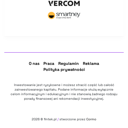
O nas
Praca
Regulamin
Reklama
Polityka prywatności
Inwestowanie jest ryzykowne i możesz stracić część lub całość
zainwestowanego kapitału. Podane informacje służą wyłącznie
celom informacyjnym i edukacyjnym i nie stanowią żadnego rodzaju
porady finansowej ani rekomendacji inwestycyjnej.
2026
© fintek.pl
/
stworzone przez
Cormo