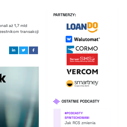
PARTNERZY:
ali aż 1,7 mld
estnikom transakcji
OSTATNIE PODCASTY
#
PODCASTY
SFINTECHOWANI
Jak RCS zmienia