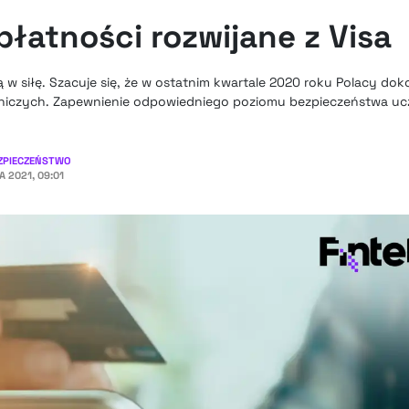
łatności rozwijane z Visa
 siłę. Szacuje się, że w ostatnim kwartale 2020 roku Polacy dokon
atniczych. Zapewnienie odpowiedniego poziomu bezpieczeństwa ucz
ZPIECZEŃSTWO
A 2021, 09:01