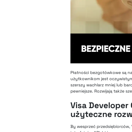
Płatności bezgotówkowe są n
użytkownikom jest oczywistym 
szerszy wachlarz mniej lub bar
pewniejsze. Rozwijają także sz
Visa Developer 
użyteczne rozw
By wesprzeć przedsiębiorców, V