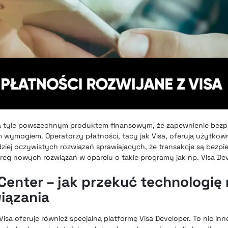
a tyle powszechnym produktem finansowym, że zapewnienie bezp
wymogiem. Operatorzy płatności, tacy jak Visa, oferują użytkow
dziej oczywistych rozwiązań sprawiających, że transakcje są bezpie
ereg nowych rozwiązań w oparciu o takie programy jak np. Visa De
Center – jak przekuć technologię
iązania
isa oferuje również specjalną platformę Visa Developer. To nic inn