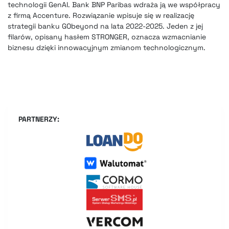
technologii GenAI. Bank BNP Paribas wdraża ją we współpracy
z firmą Accenture. Rozwiązanie wpisuje się w realizację
strategii banku GObeyond na lata 2022-2025. Jeden z jej
filarów, opisany hasłem STRONGER, oznacza wzmacnianie
biznesu dzięki innowacyjnym zmianom technologicznym.
PARTNERZY: