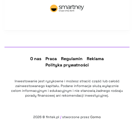
O nas
Praca
Regulamin
Reklama
Polityka prywatności
Inwestowanie jest ryzykowne i możesz stracić część lub całość
zainwestowanego kapitału. Podane informacje służą wyłącznie
celom informacyjnym i edukacyjnym i nie stanowią żadnego rodzaju
porady finansowej ani rekomendacji inwestycyjnej.
2026
© fintek.pl
/
stworzone przez
Cormo