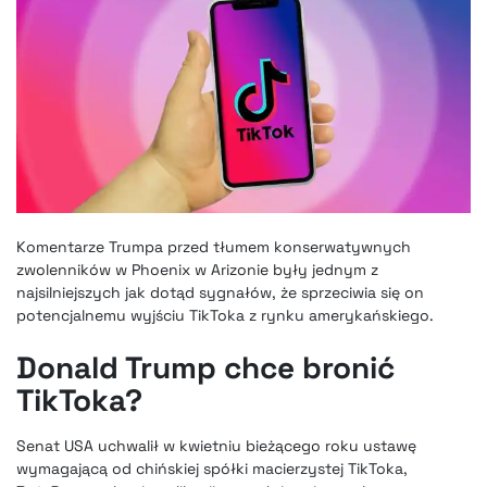
Komentarze Trumpa przed tłumem konserwatywnych
zwolenników w Phoenix w Arizonie były jednym z
najsilniejszych jak dotąd sygnałów, że sprzeciwia się on
potencjalnemu wyjściu TikToka z rynku amerykańskiego.
Donald Trump chce bronić
TikToka?
Senat USA uchwalił w kwietniu bieżącego roku ustawę
wymagającą od chińskiej spółki macierzystej TikToka,