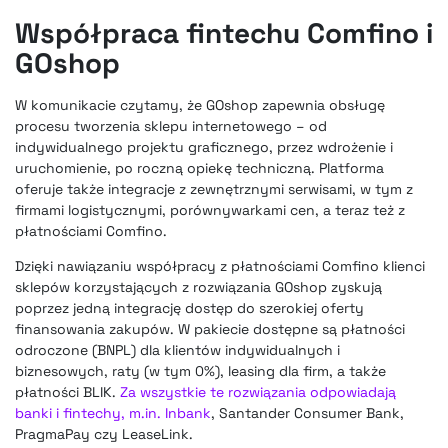
Współpraca fintechu Comfino i
GOshop
W komunikacie czytamy, że GOshop zapewnia obsługę
procesu tworzenia sklepu internetowego – od
indywidualnego projektu graficznego, przez wdrożenie i
uruchomienie, po roczną opiekę techniczną. Platforma
oferuje także integracje z zewnętrznymi serwisami, w tym z
firmami logistycznymi, porównywarkami cen, a teraz też z
płatnościami Comfino.
Dzięki nawiązaniu współpracy z płatnościami Comfino klienci
sklepów korzystających z rozwiązania GOshop zyskują
poprzez jedną integrację dostęp do szerokiej oferty
finansowania zakupów. W pakiecie dostępne są płatności
odroczone (BNPL) dla klientów indywidualnych i
biznesowych, raty (w tym 0%), leasing dla firm, a także
płatności BLIK.
Za wszystkie te rozwiązania odpowiadają
banki i fintechy, m.in. Inbank
, Santander Consumer Bank,
PragmaPay czy LeaseLink.