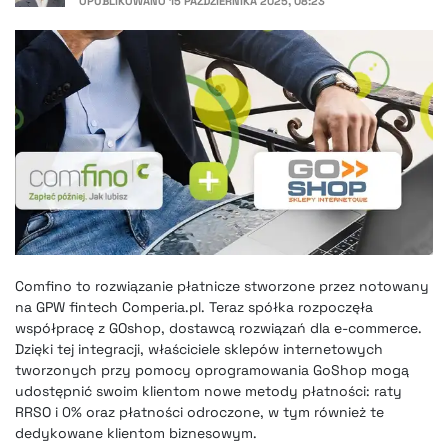
OPUBLIKOWANO
15 PAŹDZIERNIKA 2025, 08:23
Comfino to rozwiązanie płatnicze stworzone przez notowany
na GPW fintech Comperia.pl. Teraz spółka rozpoczęła
współpracę z GOshop, dostawcą rozwiązań dla e-commerce.
Dzięki tej integracji, właściciele sklepów internetowych
tworzonych przy pomocy oprogramowania GoShop mogą
udostępnić swoim klientom nowe metody płatności: raty
RRSO i 0% oraz płatności odroczone, w tym również te
dedykowane klientom biznesowym.