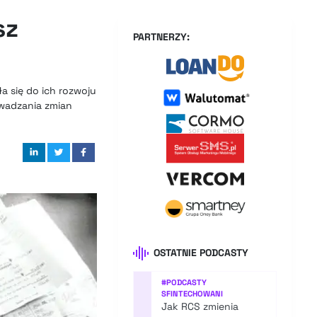
sz
PARTNERZY:
a się do ich rozwoju
owadzania zmian
OSTATNIE PODCASTY
#
PODCASTY
SFINTECHOWANI
Jak RCS zmienia