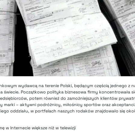
ankowym wydawcą na terenie Polski, będącym częścią jednego z na
 świecie. Początkowo polityka biznesowa firmy koncentrowała si
edsiębiorców, potem również do zamożniejszych klientów prywat
rcy marki – aktywni podróżnicy, miłośnicy sportów oraz akceptanci
iego oddziału, w portfelach naszych rodaków znajdowało się około
ę w Internecie większe niż w telewizji