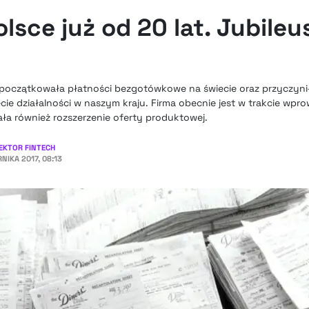
olsce już od 20 lat. Jubileu
zapoczątkowała płatności bezgotówkowe na świecie oraz przyczynił
cie działalności w naszym kraju. Firma obecnie jest w trakcie wpr
ła również rozszerzenie oferty produktowej.
EKTOR FINTECH
RNIKA 2017, 08:13