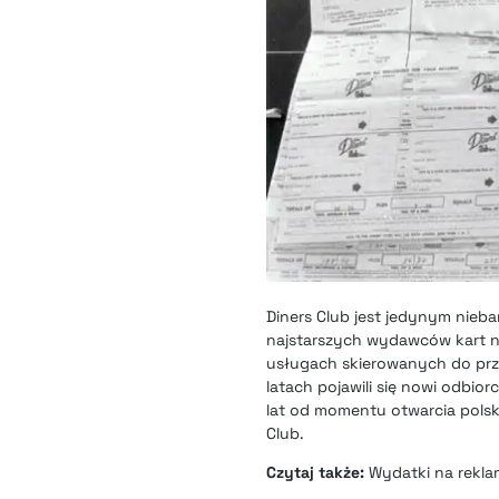
Diners Club jest jedynym nieb
najstarszych wydawców kart na
usługach skierowanych do prz
latach pojawili się nowi odbio
lat od momentu otwarcia polsk
Club.
Czytaj także:
Wydatki na reklam