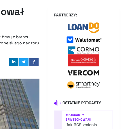
lował
PARTNERZY:
 firmy z branży
uropejskiego nadzoru
OSTATNIE PODCASTY
#
PODCASTY
SFINTECHOWANI
Jak RCS zmienia