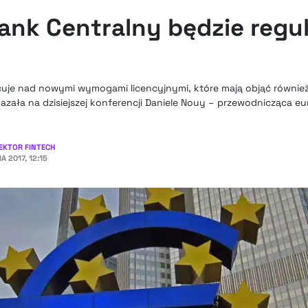
Bank Centralny będzie regu
cuje nad nowymi wymogami licencyjnymi, które mają objąć również
kazała na dzisiejszej konferencji Daniele Nouy – przewodnicząca e
EKTOR FINTECH
A 2017, 12:15