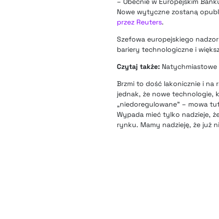
– Obecnie w Europejskim Banku
Nowe wytyczne zostaną opublik
przez Reuters
.
Szefowa europejskiego nadzor
bariery technologiczne i więk
Czytaj także:
Natychmiastowe p
Brzmi to dość lakonicznie i na
jednak, że nowe technologie, 
„niedoregulowane” – mowa tu
Wypada mieć tylko nadzieje, ż
rynku. Mamy nadzieję, że już 