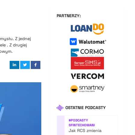
PARTNERZY:
mysłu. Z jednej
le . Z drugiej
kowym.
OSTATNIE PODCASTY
#
PODCASTY
SFINTECHOWANI
Jak RCS zmienia