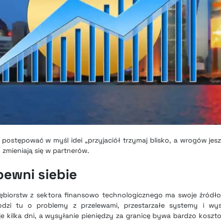
 postępować w myśl idei „przyjaciół trzymaj blisko, a wrogów jesz
zmieniają się w partnerów.
pewni siebie
biorstw z sektora finansowo technologicznego ma swoje źródło w
dzi tu o problemy z przelewami, przestarzałe systemy i wys
e kilka dni, a wysyłanie pieniędzy za granicę bywa bardzo kosz