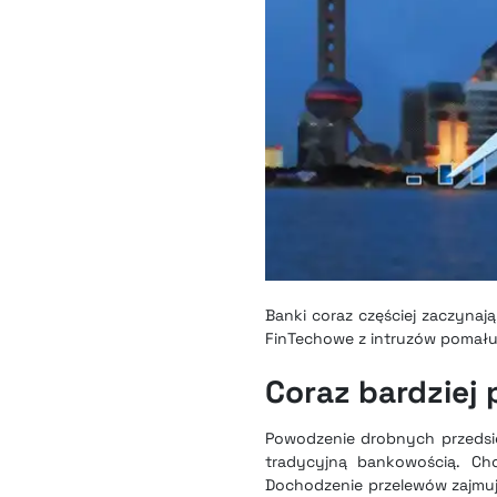
Banki coraz częściej zaczynają
FinTechowe z intruzów pomału 
Coraz bardziej 
Powodzenie drobnych przedsię
tradycyjną bankowością. Cho
Dochodzenie przelewów zajmuj