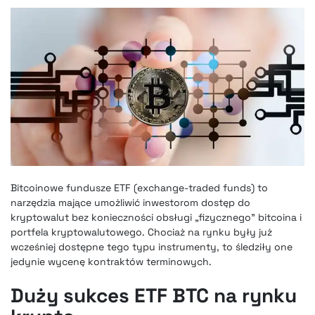
Bitcoinowe fundusze ETF (exchange-traded funds) to
narzędzia mające umożliwić inwestorom dostęp do
kryptowalut bez konieczności obsługi „fizycznego” bitcoina i
portfela kryptowalutowego. Chociaż na rynku były już
wcześniej dostępne tego typu instrumenty, to śledziły one
jedynie wycenę kontraktów terminowych.
Duży sukces ETF BTC na rynku