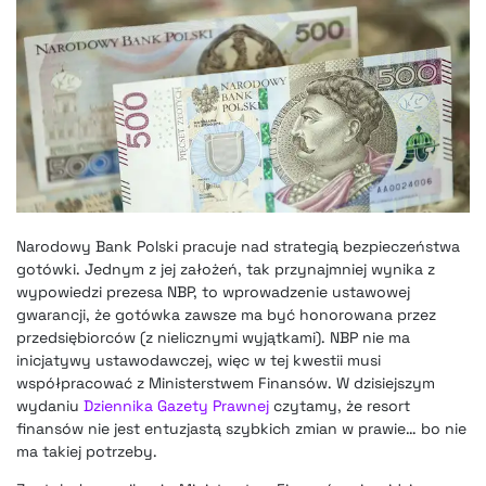
Narodowy Bank Polski pracuje nad strategią bezpieczeństwa
gotówki. Jednym z jej założeń, tak przynajmniej wynika z
wypowiedzi prezesa NBP
, to wprowadzenie ustawowej
gwarancji, że gotówka zawsze ma być honorowana przez
przedsiębiorców (z nielicznymi wyjątkami). NBP nie ma
inicjatywy ustawodawczej, więc w tej kwestii musi
współpracować z Ministerstwem Finansów. W dzisiejszym
wydaniu
Dziennika Gazety Prawnej
czytamy, że resort
finansów nie jest entuzjastą szybkich zmian w prawie… bo nie
ma takiej potrzeby.