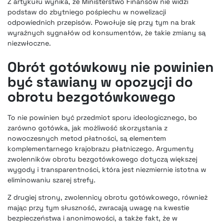
Z artykułu wynika, że Ministerstwo Finansów nie widzi
podstaw do zbytniego pośpiechu w nowelizacji
odpowiednich przepisów. Powołuje się przy tym na brak
wyraźnych sygnałów od konsumentów, że takie zmiany są
niezwłoczne.
Obrót gotówkowy nie powinien
być stawiany w opozycji do
obrotu bezgotówkowego
To nie powinien być przedmiot sporu ideologicznego, bo
zarówno gotówka, jak możliwość skorzystania z
nowoczesnych metod płatności, są elementem
komplementarnego krajobrazu płatniczego. Argumenty
zwolenników obrotu bezgotówkowego dotyczą większej
wygody i transparentności, która jest niezmiernie istotna w
eliminowaniu szarej strefy.
Z drugiej strony, zwolennicy obrotu gotówkowego, również
mając przy tym słuszność, zwracają uwagę na kwestie
bezpieczeństwa i anonimowości, a także fakt, że w