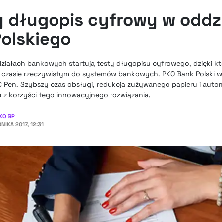
 długopis cyfrowy w oddz
olskiego
działach bankowych startują testy długopisu cyfrowego, dzięki 
a w czasie rzeczywistym do systemów bankowych. PKO Bank Polski w
IC Pen. Szybszy czas obsługi, redukcja zużywanego papieru i aut
re z korzyści tego innowacyjnego rozwiązania.
KO BP
NIKA 2017, 12:31