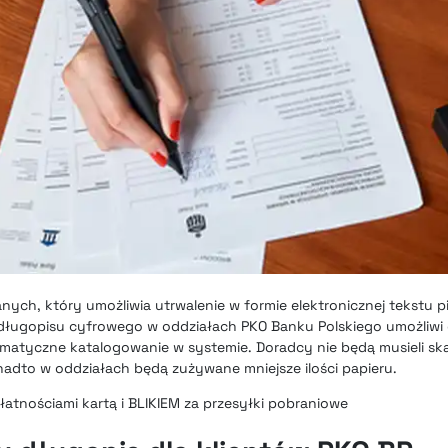
danych, który umożliwia utrwalenie w formie elektronicznej tekstu 
ługopisu cyfrowego w oddziałach PKO Banku Polskiego umożliwi 
omatyczne katalogowanie w systemie. Doradcy nie będą musieli s
adto w oddziałach będą zużywane mniejsze ilości papieru.
łatnościami kartą i BLIKIEM za przesyłki pobraniowe