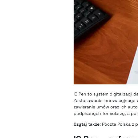
IC Pen to system digitalizacji 
Zastosowanie innowacyjnego d
zawieranie umów oraz ich aut
podpisanych formularzy, a pon
Czytaj także:
Poczta Polska z p