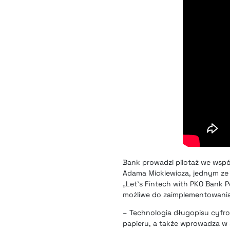
Bank prowadzi pilotaż we
wspó
Adama Mickiewicza, jednym ze 
„Let’s Fintech with PKO Bank P
możliwe do zaimplementowania
– Technologia długopisu cyfr
papieru, a także wprowadza w