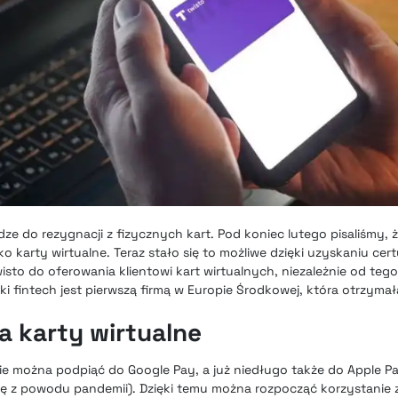
dze do rezygnacji z fizycznych kart. Pod koniec lutego pisaliśmy, 
ko karty wirtualne
. Teraz stało się to możliwe dzięki uzyskaniu certy
sto do oferowania klientowi kart wirtualnych, niezależnie od tego
i fintech jest pierwszą firmą w Europie Środkowej, która otrzymała
a karty wirtualne
zie można podpiąć do Google Pay, a już niedługo także do
Apple P
ię z powodu pandemii
). Dzięki temu można rozpocząć korzystanie 