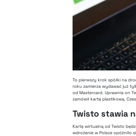
To pierwszy krok spółki na dro
roku zamierza wydawać już tyl
od Mastercard. Uprawnia on Twi
zamówił kartę plastikową. Czesk
Twisto stawia n
Kartę wirtualną od Twisto będ
wdrożenie w Polsce opóźniło s