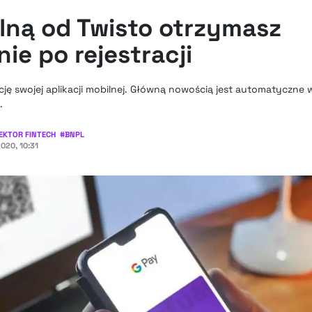
alną od Twisto otrzymasz
e po rejestracji
cję swojej aplikacji mobilnej. Główną nowością jest automatyczne
.
EKTOR FINTECH
#
BNPL
020, 10:31