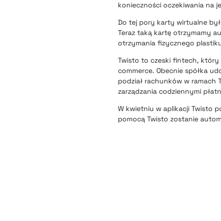
konieczności oczekiwania na je
Do tej pory karty wirtualne b
Teraz taką kartę otrzymamy au
otrzymania fizycznego plastik
Twisto to czeski fintech, któr
commerce. Obecnie spółka udo
podział rachunków w ramach Tw
zarządzania codziennymi płatn
W kwietniu w
aplikacji Twisto 
pomocą Twisto zostanie automa