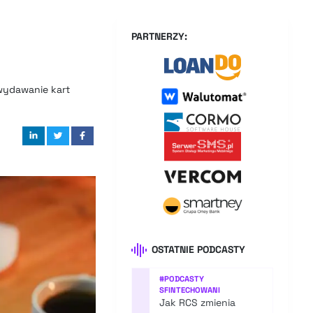
PARTNERZY:
 wydawanie kart
OSTATNIE PODCASTY
#
PODCASTY
SFINTECHOWANI
Jak RCS zmienia