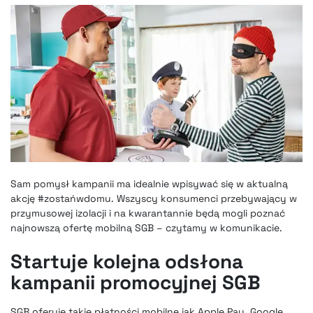
Sam pomysł kampanii ma idealnie wpisywać się w aktualną
akcję #zostańwdomu. Wszyscy konsumenci przebywający w
przymusowej izolacji i na kwarantannie będą mogli poznać
najnowszą ofertę mobilną SGB – czytamy w komunikacie.
Startuje kolejna odsłona
kampanii promocyjnej SGB
SGB oferuje takie płatności mobilne jak Apple Pay
, Google