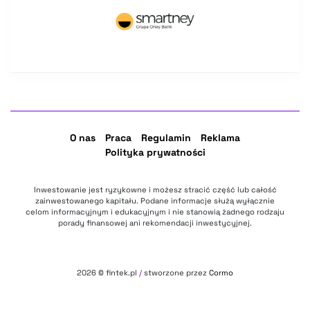
O nas
Praca
Regulamin
Reklama
Polityka prywatności
Inwestowanie jest ryzykowne i możesz stracić część lub całość
zainwestowanego kapitału. Podane informacje służą wyłącznie
celom informacyjnym i edukacyjnym i nie stanowią żadnego rodzaju
porady finansowej ani rekomendacji inwestycyjnej.
2026
© fintek.pl
/
stworzone przez
Cormo