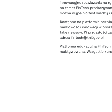
innowacyjne rozwiązania na ry
na temat
FinTech
przekazywana
można wypełnić test wiedzy i 
Dostępne na platformie bezpła
bankowość i innowacji w obsz
fake newsów. W przyszłości za
adres: fintech@knf.gov.pl.
Platforma edukacyjna FinTech 
reaktywowana. Wszystkie kurs