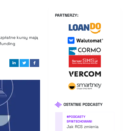
PARTNERZY:
zpłatne kursy mają
dfunding
OSTATNIE PODCASTY
#
PODCASTY
SFINTECHOWANI
Jak RCS zmienia