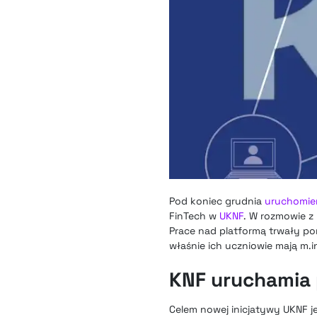
Pod koniec grudnia
uruchomien
FinTech w
UKNF
. W rozmowie z
Prace nad platformą trwały pon
właśnie ich uczniowie mają m.
KNF uruchamia 
Celem nowej inicjatywy UKNF j