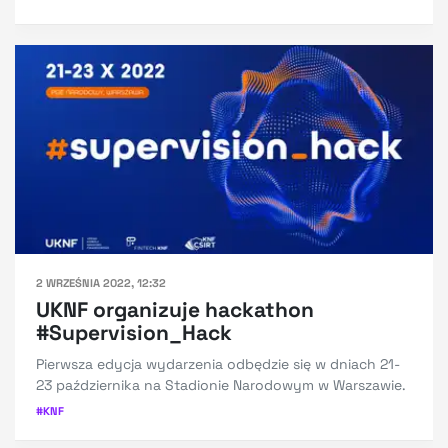
2 WRZEŚNIA 2022, 12:32
UKNF organizuje hackathon
#Supervision_Hack
Pierwsza edycja wydarzenia odbędzie się w dniach 21-
23 października na Stadionie Narodowym w Warszawie.
#
KNF