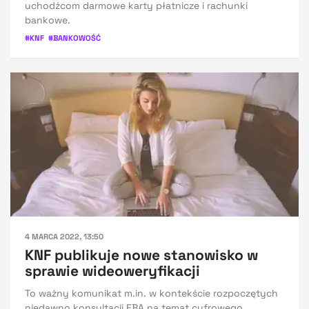
uchodźcom darmowe karty płatnicze i rachunki
bankowe.
#
KNF
#
BANKOWOŚĆ
4 MARCA 2022, 13:50
KNF publikuje nowe stanowisko w
sprawie wideoweryfikacji
To ważny komunikat m.in. w kontekście rozpoczętych
niedawno konsultacji EBA na temat cyfrowego