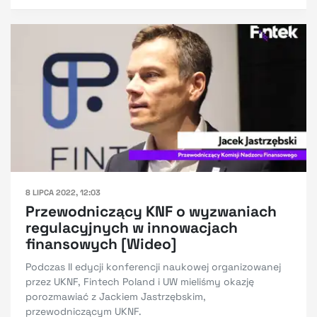
8 LIPCA 2022, 12:03
Przewodniczący KNF o wyzwaniach
regulacyjnych w innowacjach
finansowych [Wideo]
Podczas II edycji konferencji naukowej organizowanej
przez UKNF, Fintech Poland i UW mieliśmy okazję
porozmawiać z Jackiem Jastrzębskim,
przewodniczącym UKNF.