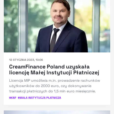
12 STYCZNIA 2023, 10:06
CreamFinance Poland uzyskała
licencję Małej Instytucji Płatniczej
Licencja MIP umożliwia m.in. prowadzenie rachunków
użytkowników do 2000 euro, czy dokonywanie
transakcji płatniczych do 1,5 mln euro miesięcznie.
#
KNF
#
MAŁA INSTYTUCJA PŁATNICZA