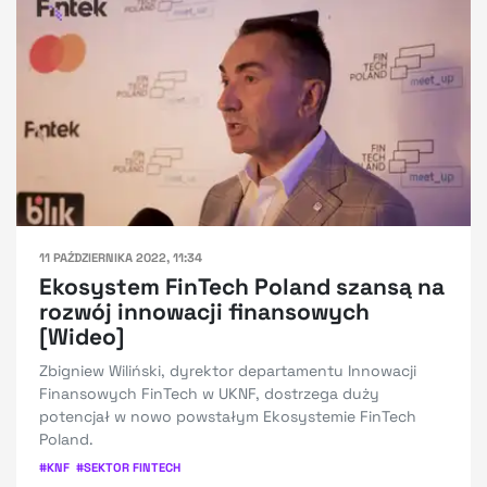
11 PAŹDZIERNIKA 2022, 11:34
Ekosystem FinTech Poland szansą na
rozwój innowacji finansowych
[Wideo]
Zbigniew Wiliński, dyrektor departamentu Innowacji
Finansowych FinTech w UKNF, dostrzega duży
potencjał w nowo powstałym Ekosystemie FinTech
Poland.
#
KNF
#
SEKTOR FINTECH