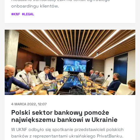
onboardingu klientów.
#
KNF
#
LEGAL
4 MARCA 2022, 12:07
Polski sektor bankowy pomoże
największemu bankowi w Ukrainie
W UKNF odbyło się spotkanie przedstawicieli polskich
banków z reprezentantami ukraińskiego PrivatBanku.