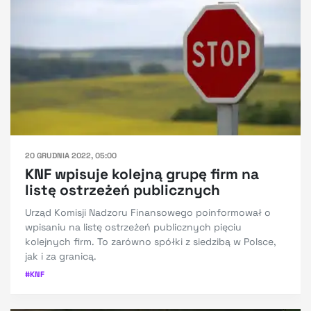
20 GRUDNIA 2022, 05:00
KNF wpisuje kolejną grupę firm na
listę ostrzeżeń publicznych
Urząd Komisji Nadzoru Finansowego poinformował o
wpisaniu na listę ostrzeżeń publicznych pięciu
kolejnych firm. To zarówno spółki z siedzibą w Polsce,
jak i za granicą.
#
KNF