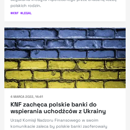
polskich rodzin.
#
KNF
#
LEGAL
4 MARCA 2022, 14:41
KNF zachęca polskie banki do
wspierania uchodźców z Ukrainy
Urząd Komisji Nadzoru Finansowego w swoim
komunikacie zaleca by polskie banki zaoferowały