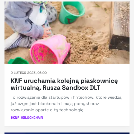
2 LUTEGO 2023, 06:00
KNF uruchamia kolejną piaskownicę
wirtualną. Rusza Sandbox DLT
To rozwiązanie dla startupów i fintechów, które wiedzą
już czym jest blockchain i mają pomysł oraz
rozwiązanie oparte o tą technologię.
#
KNF
#
BLOCKCHAIN