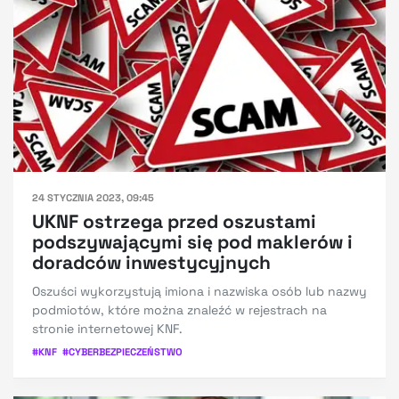
24 STYCZNIA 2023, 09:45
UKNF ostrzega przed oszustami
podszywającymi się pod maklerów i
doradców inwestycyjnych
Oszuści wykorzystują imiona i nazwiska osób lub nazwy
podmiotów, które można znaleźć w rejestrach na
stronie internetowej KNF.
#
KNF
#
CYBERBEZPIECZEŃSTWO