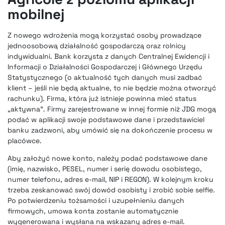
mobilnej
Z nowego wdrożenia mogą korzystać osoby prowadzące
jednoosobową działalność gospodarczą oraz rolnicy
indywidualni. Bank korzysta z danych Centralnej Ewidencji i
Informacji o Działalności Gospodarczej i Głównego Urzędu
Statystycznego (o aktualność tych danych musi zadbać
klient – jeśli nie będą aktualne, to nie będzie można otworzyć
rachunku). Firma, która już istnieje powinna mieć status
„aktywna”. Firmy zarejestrowane w innej formie niż JDG mogą
podać w aplikacji swoje podstawowe dane i przedstawiciel
banku zadzwoni, aby umówić się na dokończenie procesu w
placówce.
Aby założyć nowe konto, należy podać podstawowe dane
(imię, nazwisko, PESEL, numer i serię dowodu osobistego,
numer telefonu, adres e-mail, NIP i REGON). W kolejnym kroku
trzeba zeskanować swój dowód osobisty i zrobić sobie selfie.
Po potwierdzeniu tożsamości i uzupełnieniu danych
firmowych, umowa konta zostanie automatycznie
wygenerowana i wysłana na wskazany adres e-mail.