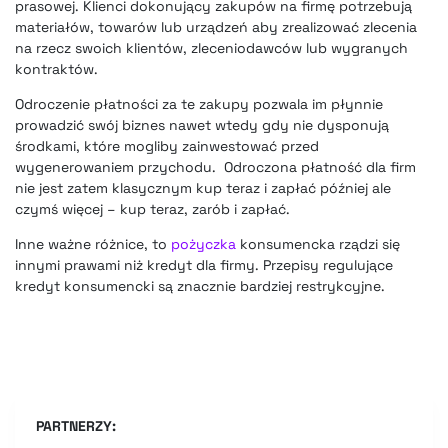
prasowej. Klienci dokonujący zakupów na firmę potrzebują
materiałów, towarów lub urządzeń aby zrealizować zlecenia
na rzecz swoich klientów, zleceniodawców lub wygranych
kontraktów.
Odroczenie płatności za te zakupy pozwala im płynnie
prowadzić swój biznes nawet wtedy gdy nie dysponują
środkami, które mogliby zainwestować przed
wygenerowaniem przychodu. Odroczona płatność dla firm
nie jest zatem klasycznym kup teraz i zapłać później ale
czymś więcej – kup teraz, zarób i zapłać.
Inne ważne różnice, to
pożyczka
konsumencka rządzi się
innymi prawami niż kredyt dla firmy. Przepisy regulujące
kredyt konsumencki są znacznie bardziej restrykcyjne.
PARTNERZY: