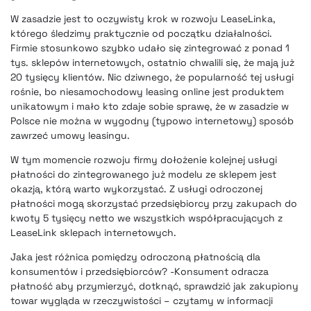
W zasadzie jest to oczywisty krok w rozwoju
LeaseLinka,
którego śledzimy praktycznie od początku działalności
.
Firmie stosunkowo szybko udało się zintegrować z ponad 1
tys. sklepów internetowych, ostatnio chwalili się, że mają już
20 tysięcy klientów. Nic dziwnego, że popularność tej usługi
rośnie, bo niesamochodowy leasing online jest produktem
unikatowym i mało kto zdaje sobie sprawę, że w zasadzie w
Polsce nie można w wygodny (typowo internetowy) sposób
zawrzeć umowy leasingu.
W tym momencie rozwoju firmy dołożenie kolejnej usługi
płatności do zintegrowanego już modelu ze sklepem jest
okazją, którą warto wykorzystać. Z usługi odroczonej
płatności mogą skorzystać przedsiębiorcy przy zakupach do
kwoty 5 tysięcy netto we wszystkich współpracujących z
LeaseLink sklepach internetowych.
Jaka jest różnica pomiędzy odroczoną płatnością dla
konsumentów i przedsiębiorców? -Konsument odracza
płatność aby przymierzyć, dotknąć, sprawdzić jak zakupiony
towar wygląda w rzeczywistości – czytamy w informacji