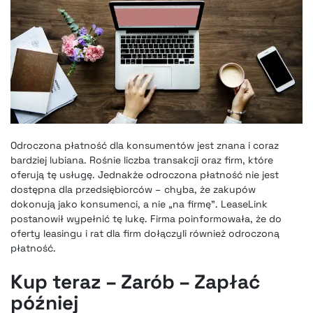
Odroczona płatność dla konsumentów jest znana i coraz
bardziej lubiana
. Rośnie liczba transakcji oraz firm, które
oferują tę usługę. Jednakże odroczona płatność nie jest
dostępna dla przedsiębiorców – chyba, że zakupów
dokonują jako konsumenci, a nie „na firmę”. LeaseLink
postanowił wypełnić tę lukę. Firma poinformowała, że do
oferty leasingu i rat dla firm dołączyli również odroczoną
płatność.
Kup teraz – Zarób – Zapłać
później